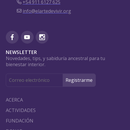
+54 911 6127 625
info@elartedevivir.org
NEWSLETTER
Novedades, tips, y sabiduría ancestral para tu
bienestar interior.
ACERCA
ACTIVIDADES
FUNDACIÓN