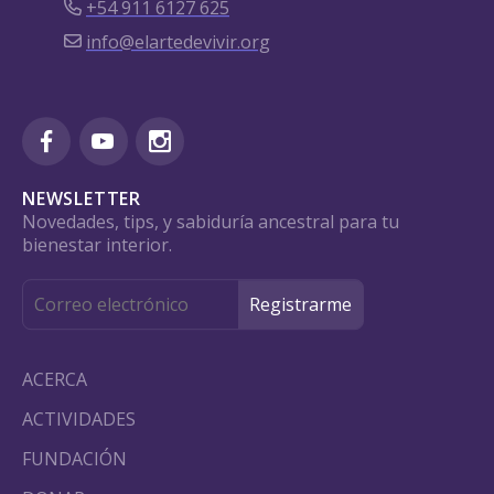
+54 911 6127 625
info@elartedevivir.org
NEWSLETTER
Novedades, tips, y sabiduría ancestral para tu
bienestar interior.
ACERCA
ACTIVIDADES
FUNDACIÓN