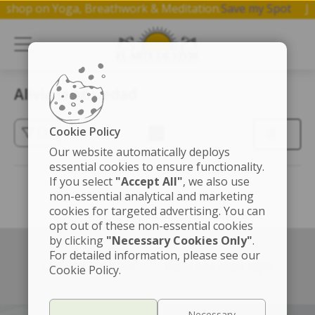
 workshop on Yoga, Breathwork & Meditation.
Save my Spot
Alivia la ansiedad
Cookie Policy
(3)
Our website automatically deploys
essential cookies to ensure functionality.
If you select
"Accept All"
, we also use
non-essential analytical and marketing
cookies for targeted advertising. You can
opt out of these non-essential cookies
by clicking
"Necessary Cookies Only"
.
For detailed information, please see our
Left box align left
Right box align right
Cookie Policy.