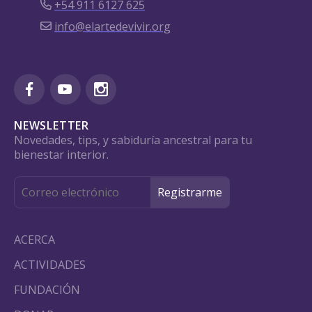
+54 911 6127 625
info@elartedevivir.org
NEWSLETTER
Novedades, tips, y sabiduría ancestral para tu
bienestar interior.
ACERCA
ACTIVIDADES
FUNDACIÓN