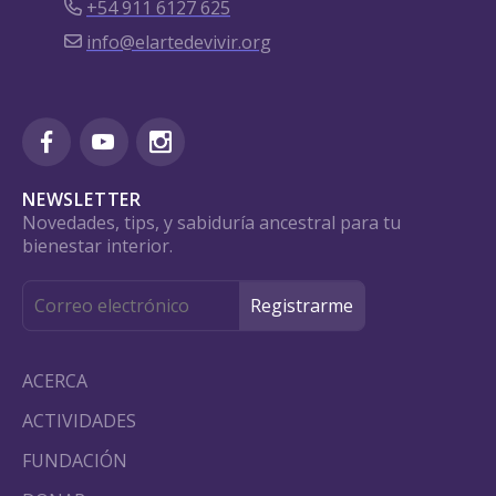
+54 911 6127 625
info@elartedevivir.org
NEWSLETTER
Novedades, tips, y sabiduría ancestral para tu
bienestar interior.
ACERCA
ACTIVIDADES
FUNDACIÓN