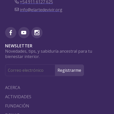
+54 911 6127 625
info@elartedevivir.org
NEWSLETTER
Novedades, tips, y sabiduría ancestral para tu
bienestar interior.
ACERCA
ACTIVIDADES
FUNDACIÓN