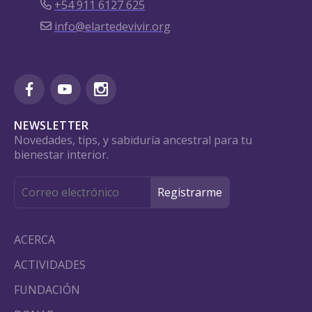
+54 911 6127 625
info@elartedevivir.org
NEWSLETTER
Novedades, tips, y sabiduría ancestral para tu
bienestar interior.
ACERCA
ACTIVIDADES
FUNDACIÓN