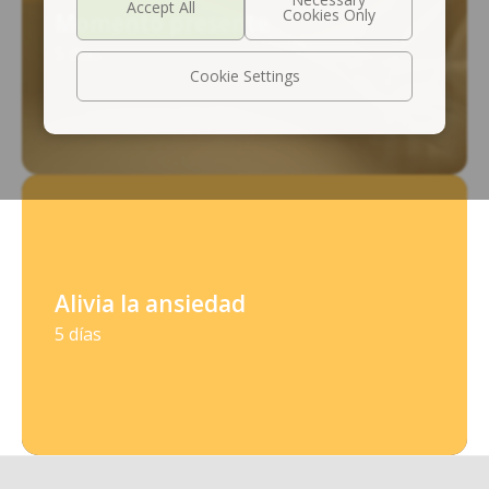
Momento presente
5 días
Cookie Settings
Alivia la ansiedad
5 días