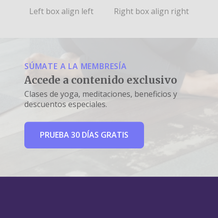
Left box align left
Right box align right
SÚMATE A LA MEMBRESÍA
Accede a contenido exclusivo
Clases de yoga, meditaciones, beneficios y
descuentos especiales.
PRUEBA 30 DÍAS GRATIS