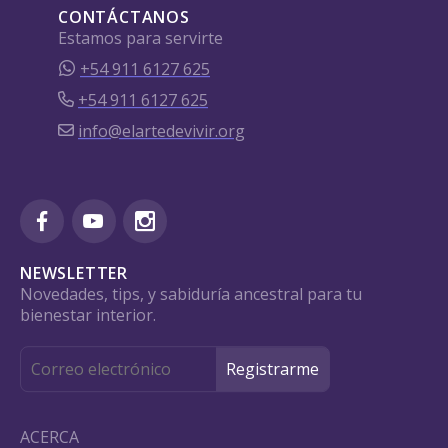
CONTÁCTANOS
Estamos para servirte
+54 911 6127 625
+54 911 6127 625
info@elartedevivir.org
NEWSLETTER
Novedades, tips, y sabiduría ancestral para tu
bienestar interior.
ACERCA