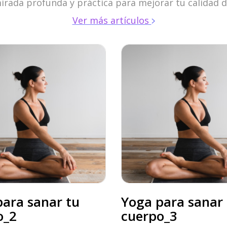
rada profunda y práctica para mejorar tu calidad d
Ver más artículos
ara sanar tu
Yoga para sanar 
o_2
cuerpo_3