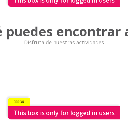
This box is only for logged in users
 puedes encontrar 
Disfruta de nuestras actividades
This box is only for logged in users