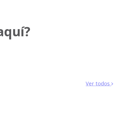
aquí?
Ver todos