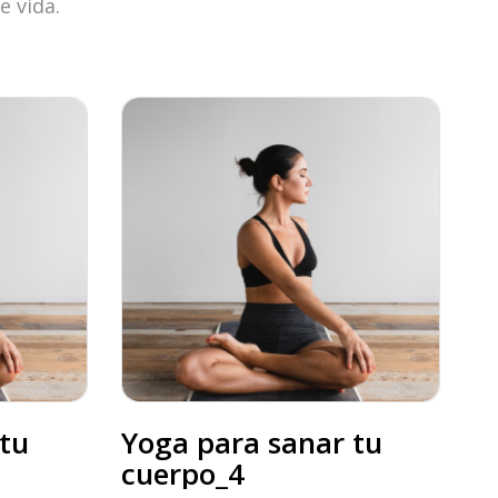
e vida.
tu
Yoga para sanar tu
cuerpo_4