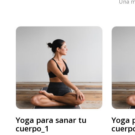
Una mi
Yoga para sanar tu
Yoga p
cuerpo_1
cuerp