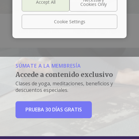
Cookie Settings
Left box align left
Right box align right
SÚMATE A LA MEMBRESÍA
Accede a contenido exclusivo
Clases de yoga, meditaciones, beneficios y
descuentos especiales.
PRUEBA 30 DÍAS GRATIS