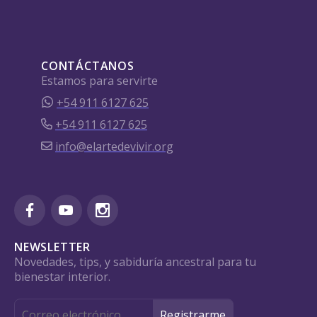
CONTÁCTANOS
Estamos para servirte
+54 911 6127 625
+54 911 6127 625
info@elartedevivir.org
NEWSLETTER
Novedades, tips, y sabiduría ancestral para tu
bienestar interior.