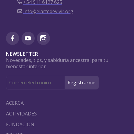
+54 911 6127 625
info@elartedevivir.org
NEWSLETTER
Novedades, tips, y sabiduría ancestral para tu
bienestar interior.
ACERCA
ACTIVIDADES
FUNDACIÓN