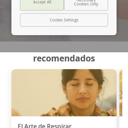
VER TRAILER
Cookie Settings
recomendados
El Arte de Respirar