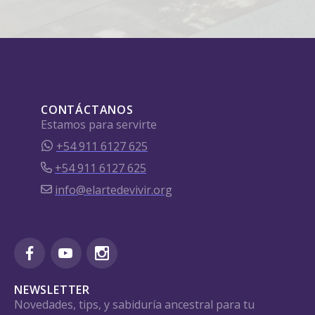
CONTÁCTANOS
Estamos para servirte
+54 911 6127 625
+54 911 6127 625
info@elartedevivir.org
NEWSLETTER
Novedades, tips, y sabiduría ancestral para tu