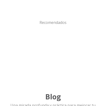
Recomendados
Blog
Una mirada profunda y práctica para mejorar tu