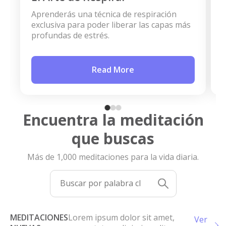
Aprenderás una técnica de respiración
exclusiva para poder liberar las capas más
m
profundas de estrés.
d
Read More
Encuentra la meditación
que buscas
Más de 1,000 meditaciones para la vida diaria.
MEDITACIONES
Lorem ipsum dolor sit amet,
Ver