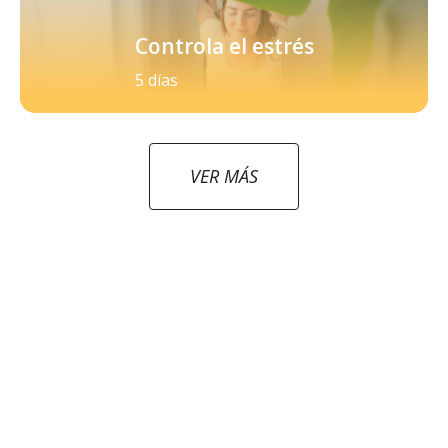
Controla el estrés
5 días
VER MÁS