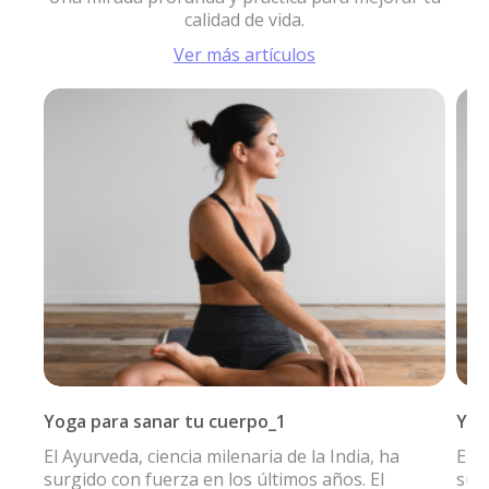
calidad de vida.
Ver más artículos
Yoga para sanar tu cuerpo_1
Yog
El Ayurveda, ciencia milenaria de la India, ha
El A
surgido con fuerza en los últimos años. El
surg